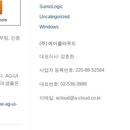
SumoLogic
Uncategorized
Windows
라우팅, 인증
(주) 에이클라우드
대표이사: 강효헌
사업자 등록번호: 220-88-52584
 AG-UI
it 샘플은
대표번호: 02-538-3988
이메일: acloud@a-cloud.co.kr
he-ag-ui-