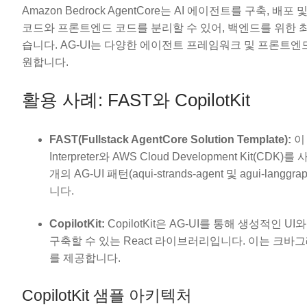
Amazon Bedrock AgentCore는 AI 에이전트를 구축
코드와 프론트엔드 코드를 분리할 수 있어, 백엔드를 위한
습니다. AG-UI는 다양한 에이전트 프레임워크 및 프론트
원합니다.
활용 사례: FAST와 CopilotKit
FAST(Fullstack AgentCore Solution Template):
이 
Interpreter와 AWS Cloud Development K
개의 AG-UI 패턴(aqui-strands-agent 및 agui
니다.
CopilotKit:
CopilotKit은 AG-UI를 통해 생성적
구축할 수 있는 React 라이브러리입니다. 이는 크바
를 제공합니다.
CopilotKit 샘플 아키텍처