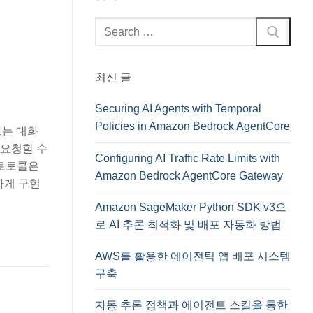
검
색
:
최신 글
Securing AI Agents with Temporal
Policies in Amazon Bedrock AgentCore
트는 대화
 요청할 수
Configuring AI Traffic Rate Limits with
프로토콜은
Amazon Bedrock AgentCore Gateway
하게 구현
Amazon SageMaker Python SDK v3으
로 AI 추론 최적화 및 배포 자동화 방법
AWS를 활용한 에이전틱 앱 배포 시스템
구축
자동 추론 정책과 에이전트 스킬을 통한