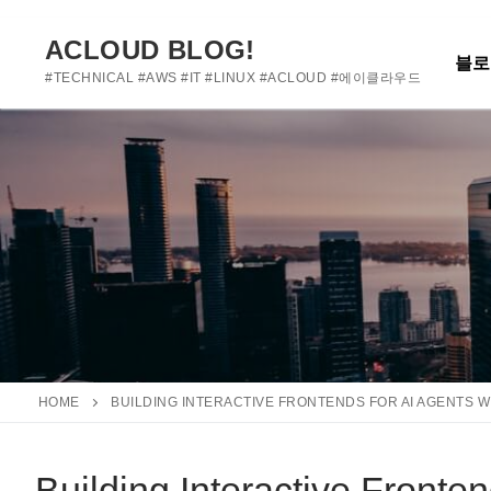
여기에 사용자 정의 텍스트를 추가하거나 제거하세요
콘
텐
ACLOUD BLOG!
블로
츠
#TECHNICAL #AWS #IT #LINUX #ACLOUD #에이클라우드
로
바
로
가
기
HOME
BUILDING INTERACTIVE FRONTENDS FOR AI AGENTS 
Building Interactive Fronte