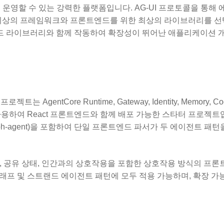
, 배포 및 운영할 수 있는 강력한 플랫폼입니다. AG-UI 프로토콜을 통
 최상의 프레임워크와 프론트엔드를 위한 최상의 라이브러리를 선
엔드 라이브러리와 함께 작동하여 확장성이 뛰어난 애플리케이션 
프로젝트는 AgentCore Runtime, Gateway, Identity, Memory, C
it(CDK)를 사용하여 React 프론트엔드와 함께 배포 가능한 스타터 프로젝
-langgraph-agent)을 포함하여 단일 프론트엔드 파서가 두 에이전트 패
인 UI와, 공유 상태, 인간과의 상호작용을 포함한 상호작용 방식의 프
그래프 및 스트랜드 에이전트 패턴에 모두 적용 가능하며, 확장 가