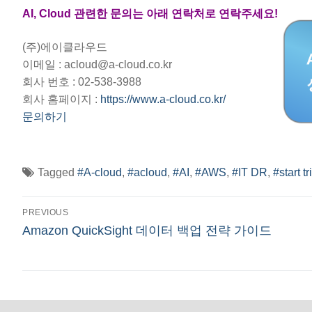
AI, Cloud 관련한 문의는 아래 연락처로 연락주세요!
(주)에이클라우드
이메일 : acloud@a-cloud.co.kr
회사 번호 : 02-538-3988
회사 홈페이지 :
https://www.a-cloud.co.kr/
문의하기
Tagged
#A-cloud
,
#acloud
,
#AI
,
#AWS
,
#IT DR
,
#start tr
글
PREVIOUS
Previous
Amazon QuickSight 데이터 백업 전략 가이드
탐
post:
색