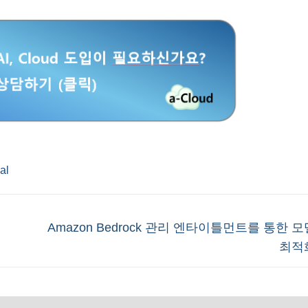
ial
Next
Amazon Bedrock 관리 엔타이틀먼트를 통한 
post:
최적