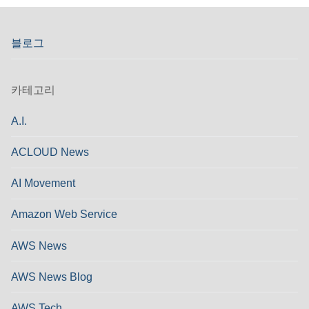
블로그
카테고리
A.I.
ACLOUD News
AI Movement
Amazon Web Service
AWS News
AWS News Blog
AWS Tech