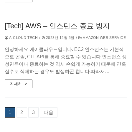
[Tech] AWS – 인스턴스 종료 방지
A-CLOUD TECH
/
2023년 12월 5일
/
AMAZON WEB SERVICE
안녕하세요 에이클라우드입니다. EC2 인스턴스는 기본적
으로 콘솔, CLI, API를 통해 종료할 수 있습니다.인스턴스 생
성만큼이나 종료하는 것 역시 손쉽게 가능하기 때문에 간혹
실수로 삭제하는 경우도 발생하곤 합니다.따라서…
자세히 ->
글
1
2
3
다음
페
이