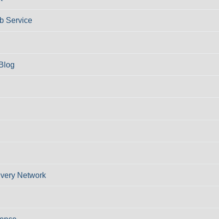
 Service
Blog
ivery Network