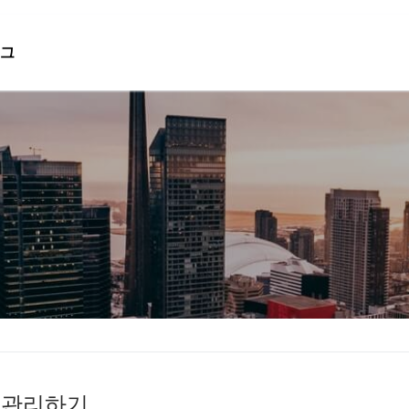
그
검색 :
트 관리하기