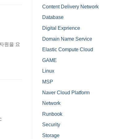
Content Delivery Network
Database
Digital Exprience
Domain Name Service
산 자원을 요
Elastic Compute Cloud
GAME
Linux
MSP
Naver Cloud Platform
Network
Runbook
c
Security
Storage