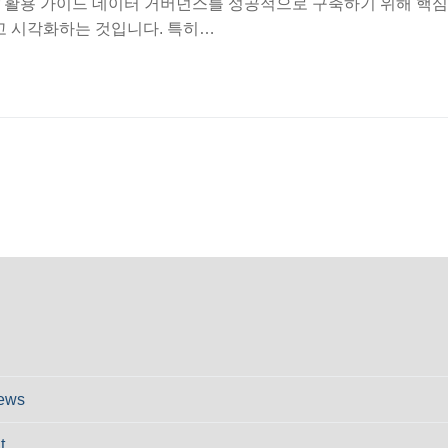
eMaker 활용 가이드 데이터 거버넌스를 성공적으로 구축하기 위해 핵
하고 시각화하는 것입니다. 특히…
ews
t