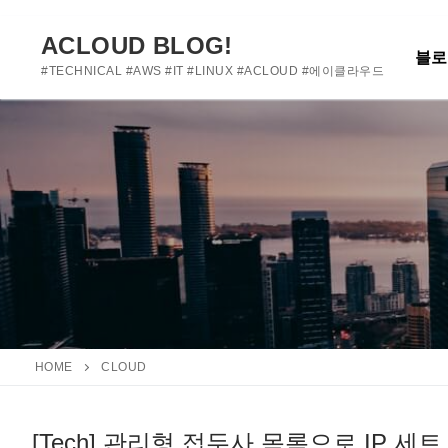
여기에 사용자 정의 텍스트를 추가하거나 제거하세요
콘
텐
ACLOUD BLOG!
블로
츠
#TECHNICAL #AWS #IT #LINUX #ACLOUD #에이클라우드
로
바
로
가
기
HOME
CLOUD
[Tech] 관리형 접두사 목록으로 IP 세