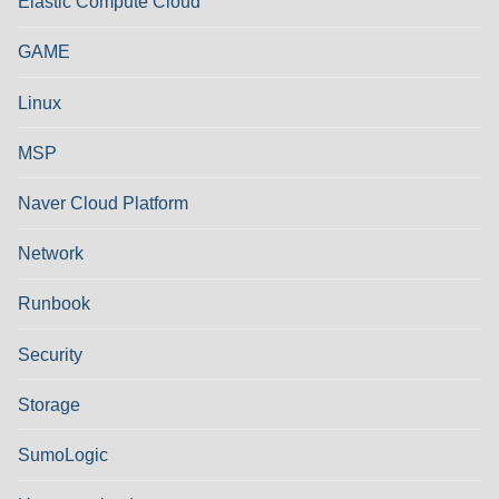
Elastic Compute Cloud
GAME
Linux
MSP
Naver Cloud Platform
Network
Runbook
Security
Storage
SumoLogic