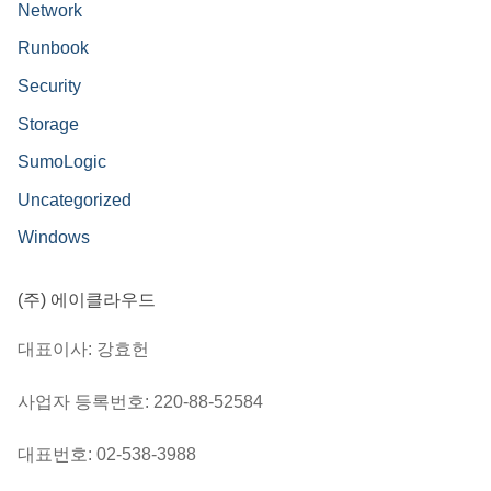
Network
Runbook
Security
Storage
SumoLogic
Uncategorized
Windows
(주) 에이클라우드
대표이사: 강효헌
사업자 등록번호: 220-88-52584
대표번호: 02-538-3988