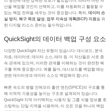
스 중단에 대한 강력한 보호가 필요합니다. 따라서 어떤 자
산을 백업할 것인지 선택하고, 이를 자동화하고 활용할 수
있는 백업 전략을 세우는 것이 중요합니다. 특히,
데이터 손
실 방지
,
복구 목표 달성
,
업무 지속성 계획(BCP) 지원
을 위
한 디지털 리소스 준비는 필수적입니다.
QuickSight의 데이터 백업 구성 요소
다양한 QuickSight 자산 유형이 있습니다: 대시보드, 분석
자료, 데이터셋, 데이터 소스, 테마 등. 이 자산들은 서로 종
속 관계에 있으며, 이러한 관계를 이해하는 것이 완전한 복
구를 위해 중요합니다. 예를 들어, 대시보드를 백업할 때는
관련 데이터셋과 데이터 소스도 백업해야 합니다.
빠른 속도의 병렬 인메모리 출연 엔진(SPICE)의 구조를 통
해 지역적 가용성을 높이는 구조로 설계되어 있습니다.
QuickSight 지역 아키텍처는 사용자 및 그룹 식별 정보를 호
스팅하는 단일 지역을 사용하며, 이 모든 것을 하나의 백업