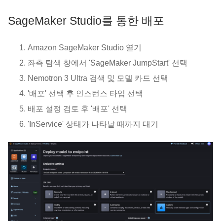
SageMaker Studio를 통한 배포
Amazon SageMaker Studio 열기
좌측 탐색 창에서 'SageMaker JumpStart' 선택
Nemotron 3 Ultra 검색 및 모델 카드 선택
'배포' 선택 후 인스턴스 타입 선택
배포 설정 검토 후 '배포' 선택
'InService' 상태가 나타날 때까지 대기