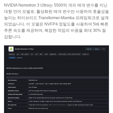
NVIDIA Nemotron 3 Ultra는 5500억 개의 매개 변수를 지닌
대형 언어 모델로, 활성화된 매개 변수만 사용하여 효율성을
높이는 하이브리드 Transformer-Mamba 프레임워크로 설계
되었습니다. 이 모델은 NVFP4 정밀도를 사용하여 5배 빠른
추론 속도를 제공하며, 복잡한 작업의 비용을 최대 30% 절
감합니다.