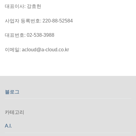
대표이사: 강효헌
사업자 등록번호: 220-88-52584
대표번호: 02-538-3988
이메일: acloud@a-cloud.co.kr
블로그
카테고리
A.I.