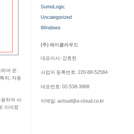
SumoLogic
Uncategorized
Windows
(주) 에이클라우드
대표이사: 강효헌
 활용하여 운
사업자 등록번호: 220-88-52584
 특히, 자동
대표번호: 02-538-3988
 사용하여 서
이메일: acloud@a-cloud.co.kr
로 이어졌