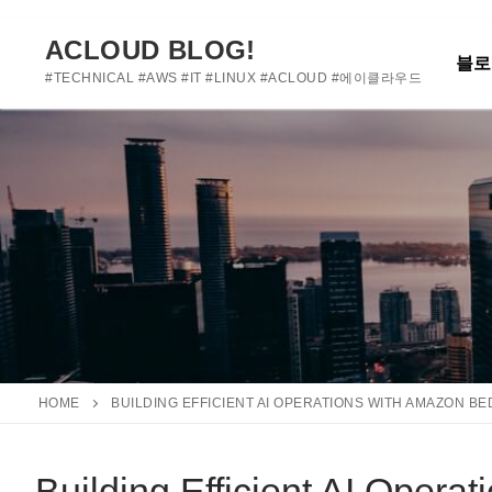
여기에 사용자 정의 텍스트를 추가하거나 제거하세요
콘
텐
ACLOUD BLOG!
블로
츠
#TECHNICAL #AWS #IT #LINUX #ACLOUD #에이클라우드
로
바
로
가
기
HOME
BUILDING EFFICIENT AI OPERATIONS WITH AMAZON B
Building Efficient AI Oper