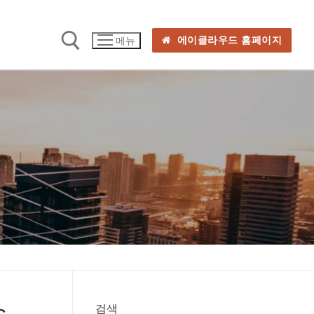
에이클라우드 홈페이지
메뉴
s
검색