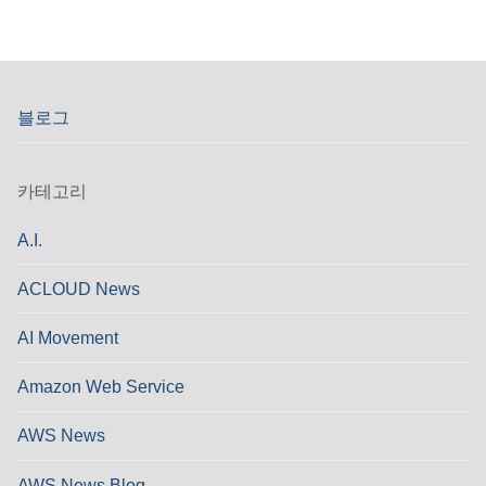
블로그
카테고리
A.I.
ACLOUD News
AI Movement
Amazon Web Service
AWS News
AWS News Blog