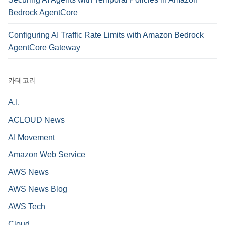
Bedrock AgentCore
Configuring AI Traffic Rate Limits with Amazon Bedrock
AgentCore Gateway
카테고리
A.I.
ACLOUD News
AI Movement
Amazon Web Service
AWS News
AWS News Blog
AWS Tech
Cloud