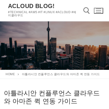
콘
ACLOUD BLOG!
텐
#TECHNICAL #AWS #IT #LINUX #ACLOUD #에
츠
이클라우드
로
바
검색 :
로
가
기
HOME
아틀라시안 컨플루언스 클라우드와 아마존 퀵 연동 가이드
아틀라시안 컨플루언스 클라우드
와 아마존 퀵 연동 가이드