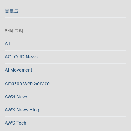
블로그
카테고리
A.I.
ACLOUD News
AI Movement
Amazon Web Service
AWS News
AWS News Blog
AWS Tech