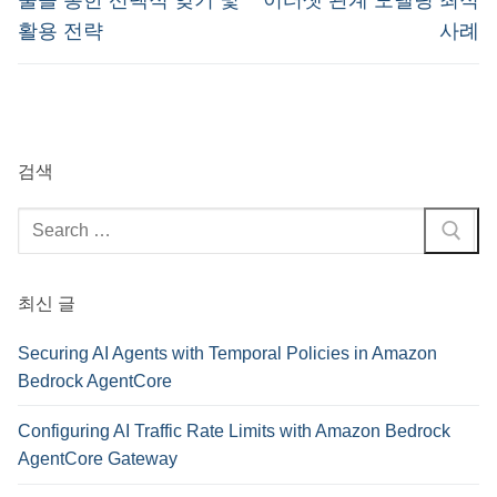
색
술을 통한 선택적 잊기 및
이터셋 관계 모델링 최적
활용 전략
사례
검색
검
색
:
최신 글
Securing AI Agents with Temporal Policies in Amazon
Bedrock AgentCore
Configuring AI Traffic Rate Limits with Amazon Bedrock
AgentCore Gateway