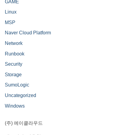
GAME
Linux
MSP
Naver Cloud Platform
Network
Runbook
Security
Storage
SumoLogic
Uncategorized
Windows
(주) 에이클라우드