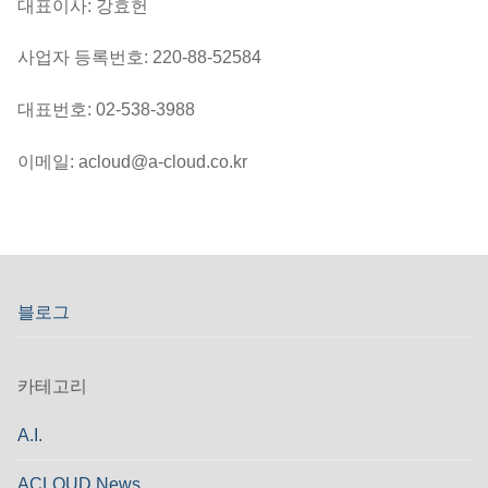
대표이사: 강효헌
사업자 등록번호: 220-88-52584
대표번호: 02-538-3988
이메일: acloud@a-cloud.co.kr
블로그
카테고리
A.I.
ACLOUD News