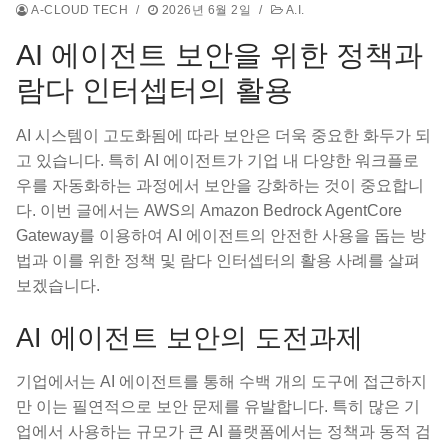
A-CLOUD TECH
/
2026년 6월 2일
/
A.I.
AI 에이전트 보안을 위한 정책과
람다 인터셉터의 활용
AI 시스템이 고도화됨에 따라 보안은 더욱 중요한 화두가 되
고 있습니다. 특히 AI 에이전트가 기업 내 다양한 워크플로
우를 자동화하는 과정에서 보안을 강화하는 것이 중요합니
다. 이번 글에서는 AWS의 Amazon Bedrock AgentCore
Gateway를 이용하여 AI 에이전트의 안전한 사용을 돕는 방
법과 이를 위한 정책 및 람다 인터셉터의 활용 사례를 살펴
보겠습니다.
AI 에이전트 보안의 도전과제
기업에서는 AI 에이전트를 통해 수백 개의 도구에 접근하지
만 이는 필연적으로 보안 문제를 유발합니다. 특히 많은 기
업에서 사용하는 규모가 큰 AI 플랫폼에서는 정책과 동적 검