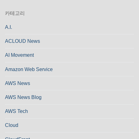
카테고리
A.I.
ACLOUD News
AI Movement
Amazon Web Service
AWS News
AWS News Blog
AWS Tech
Cloud