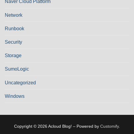
Naver Cloud Platform
Network
Runbook
Security
Storage
SumoLogic
Uncategorized
Windows
Copyright © 2026 Acloud Blog! – Powered by
Customify
.