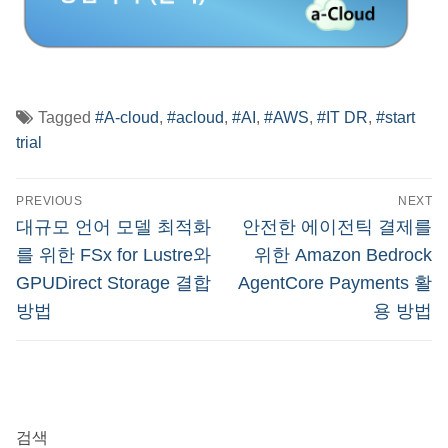
Tagged
#A-cloud
,
#acloud
,
#AI
,
#AWS
,
#IT DR
,
#start
trial
글
PREVIOUS
NEXT
탐
Previous
Next
대규모 언어 모델 최적화
안전한 에이전틱 결제를
post:
post:
색
를 위한 FSx for Lustre와
위한 Amazon Bedrock
GPUDirect Storage 결합
AgentCore Payments 활
방법
용 방법
검색