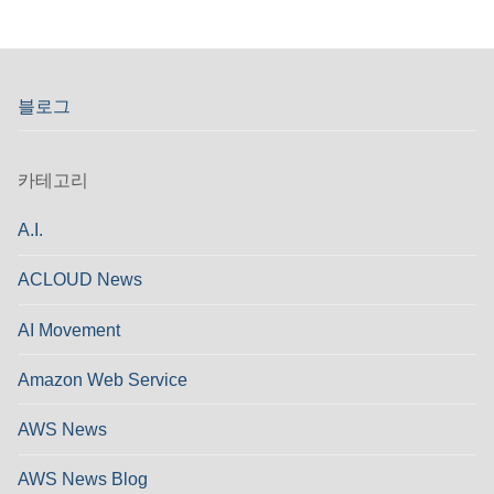
블로그
카테고리
A.I.
ACLOUD News
AI Movement
Amazon Web Service
AWS News
AWS News Blog