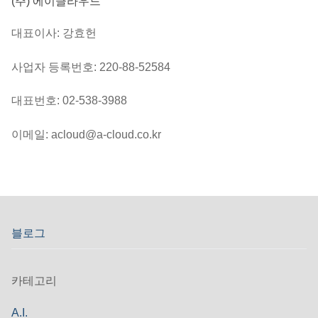
(주) 에이클라우드
대표이사: 강효헌
사업자 등록번호: 220-88-52584
대표번호: 02-538-3988
이메일: acloud@a-cloud.co.kr
블로그
카테고리
A.I.