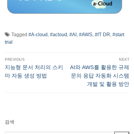
Tagged
#A-cloud
,
#acloud
,
#AI
,
#AWS
,
#IT DR
,
#start
trial
글
PREVIOUS
NEXT
탐
Previous
Next
지능형 문서 처리의 스키
AI와 AWS를 활용한 규제
post:
post:
색
마 자동 생성 방법
문의 응답 자동화 시스템
개발 및 활용 방안
검색