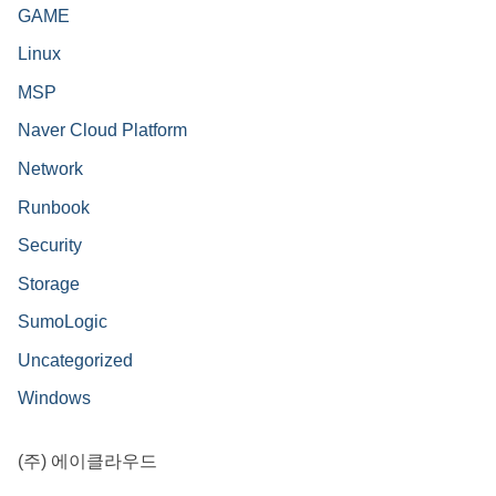
GAME
Linux
MSP
Naver Cloud Platform
Network
Runbook
Security
Storage
SumoLogic
Uncategorized
Windows
(주) 에이클라우드