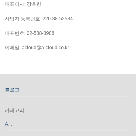
대표이사: 강효헌
사업자 등록번호: 220-88-52584
대표번호: 02-538-3988
이메일: acloud@a-cloud.co.kr
블로그
카테고리
A.I.