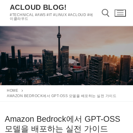
콘
ACLOUD BLOG!
텐
#TECHNICAL #AWS #IT #LINUX #ACLOUD #에
츠
이클라우드
로
바
검색 :
로
가
기
HOME
AMAZON BEDROCK에서 GPT-OSS 모델을 배포하는 실전 가이드
Amazon Bedrock에서 GPT-OSS
모델을 배포하는 실전 가이드