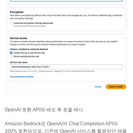
OpenAI 호환 API와 배포 후 호출 예시
Amazon Bedrock은 OpenAI의 Chat Completion API와
100% 호환되므로, 기존에 OpenAI 서비스를 활용하던 애플