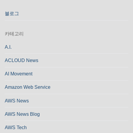
블로그
카테고리
A.I.
ACLOUD News
AI Movement
Amazon Web Service
AWS News
AWS News Blog
AWS Tech