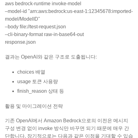
aws bedrock-runtime invoke-model
–model-id "arn:aws:bedrock:us-east-1:12345678:imported-
model/ModelID"
–body file://test-request.json
–cli-binary-format raw-in-base64-out
response.json
결과는 OpenAI와 같은 구조로 도출됩니다:
choices 배열
usage 토큰 사용량
finish_reason 상태 등
활용 및 마이그레이션 전략
기존 OpenAI에서 Amazon Bedrock으로의 이전은 메시지
구성 변경 없이 invoke 방식만 바꾸면 되기 때문에 매우 간
단합니다. 장기적으로는 다음과 같은 이점을 기대할 수 있습