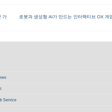
Next
 가
로봇과 생성형 AI가 만드는 인터랙티브 OX 게
post:
ews
t
 Service