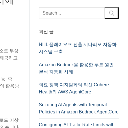
검
색
:
최신 글
NHL 플레이오프 진출 시나리오 자동화
요소로 부상
시스템 구축
을 제공하고
Amazon Bedrock을 활용한 루트 원인
분석 자동화 사례
능, 즉
의료 정책 디지털화의 혁신 Cohere
od의 활용방
Health와 AWS AgentCore
Securing AI Agents with Temporal
Policies in Amazon Bedrock AgentCore
크로드 이상
Configuring AI Traffic Rate Limits with
 있습니다.