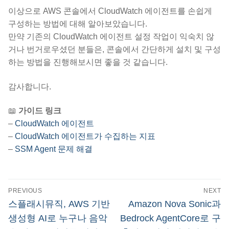
이상으로 AWS 콘솔에서 CloudWatch 에이전트를 손쉽게
구성하는 방법에 대해 알아보았습니다.
만약 기존의 CloudWatch 에이전트 설정 작업이 익숙치 않
거나 번거로우셨던 분들은, 콘솔에서 간단하게 설치 및 구성
하는 방법을 진행해보시면 좋을 것 같습니다.
감사합니다.
📖
가이드 링크
–
CloudWatch 에이전트
–
CloudWatch 에이전트가 수집하는 지표
–
SSM Agent 문제 해결
글
PREVIOUS
NEXT
탐
Previous
Next
스플래시뮤직, AWS 기반
Amazon Nova Sonic과
post:
post:
색
생성형 AI로 누구나 음악
Bedrock AgentCore로 구