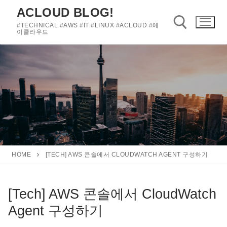
콘
ACLOUD BLOG!
텐
#TECHNICAL #AWS #IT #LINUX #ACLOUD #에
츠
이클라우드
로
바
검색 :
로
가
기
HOME
[TECH] AWS 콘솔에서 CLOUDWATCH AGENT 구성하기
[Tech] AWS 콘솔에서 CloudWatch
Agent 구성하기