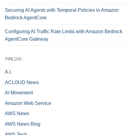
Securing AI Agents with Temporal Policies in Amazon
Bedrock AgentCore
Configuring AI Traffic Rate Limits with Amazon Bedrock
AgentCore Gateway
카테고리
A.I.
ACLOUD News
AI Movement
Amazon Web Service
AWS News
AWS News Blog
AWS Tech