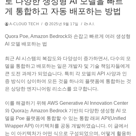
로 다양한 생성형 AI 모델을 빠르
게 통합하고 자동 배포하는 방법
A-CLOUD TECH
/
2025년 9월 17일
/
A.I.
Quora Poe, Amazon Bedrock와 손잡고 빠르게 여러 생성형
AI 모델 배포하는 법
최근 AI 시스템의 복잡도와 다양성이 증가하면서, 다수의 모
델을 통합하고 배포하는 일은 개발자 및 기술 책임자들에게
큰 도전 과제가 되었습니다. 특히 각 모델의 API 사양과 인
증 방식이 상이하여 모든 것을 하나의 플랫폼에 통합하는 것
은 상당한 엔지니어링 리소스를 요구합니다.
이를 해결하기 위해 AWS Generative AI Innovation Center
와 Quora는 Amazon Bedrock 기반의 다양한 생성형 AI 모
델을 Poe 플랫폼에 통합할 수 있는 통합 래퍼 API(Unified
Wrapper API) 아키텍처를 공동 개발하였습니다. 이 글에서
는 이 아키텍처가 어떤 식으로 구성되었으며, 어떻게 활용하