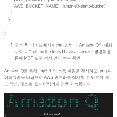
"AWS_BUCKET_NAME": "amzn-s3-demo-bucket"
}
}
}
}
구성 후, 터미널에서 q chat 입력 → Amazon Q와 대화
시작 → "Tell me the tools I have access to" 명령어를
통해 MCP 도구 정상 인식 여부 확인
Amazon Q를 통해 .mp3 회의 녹음 파일을 전사하고 .png 다
이어그램을 바탕으로 AWS 인프라를 설계할 수 있으며, 코
드 작성, 테스트, 모니터링까지 진행 가능합니다.