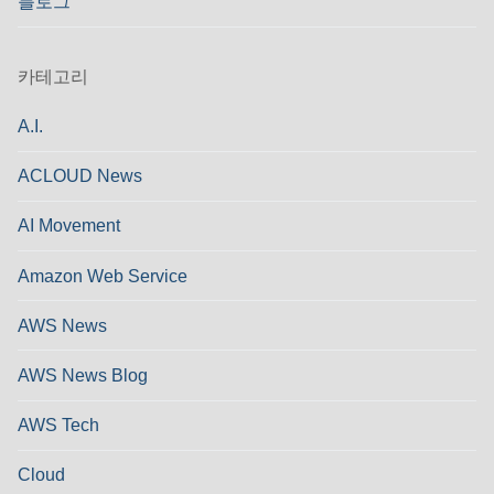
블로그
카테고리
A.I.
ACLOUD News
AI Movement
Amazon Web Service
AWS News
AWS News Blog
AWS Tech
Cloud