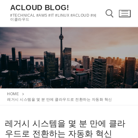
콘
ACLOUD BLOG!
텐
#TECHNICAL #AWS #IT #LINUX #ACLOUD #에
츠
이클라우드
로
바
검색 :
로
가
기
HOME
레거시 시스템을 몇 분 만에 클라우드로 전환하는 자동화 혁신
레거시 시스템을 몇 분 만에 클라
우드로 전환하는 자동화 혁신