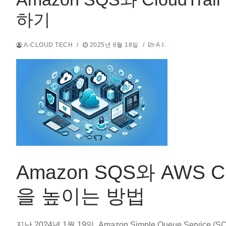
하기
A-CLOUD TECH
/
2025년 6월 18일
/
A.I.
Amazon SQS와 AWS C
을 높이는 방법
지난 2024년 1월 19일, Amazon Simple Queue Service