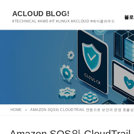
여기에 사용자 정의 텍스트를 추가하거나 제거하세요
콘
텐
ACLOUD BLOG!
블로
츠
#TECHNICAL #AWS #IT #LINUX #ACLOUD #에이클라우드
로
바
로
가
기
HOME
AMAZON SQS와 CLOUDTRAIL 연동으로 보안과 운영 효율
Amazon SQS와 CloudT