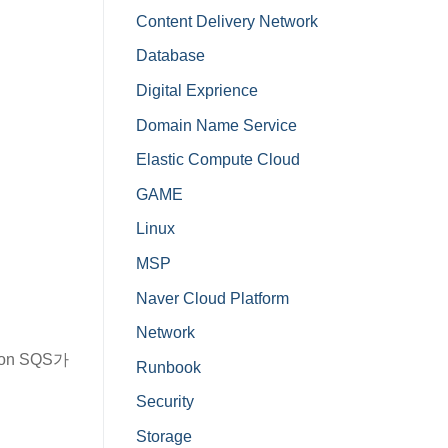
Content Delivery Network
Database
Digital Exprience
Domain Name Service
Elastic Compute Cloud
GAME
Linux
MSP
Naver Cloud Platform
Network
on SQS가
Runbook
Security
Storage