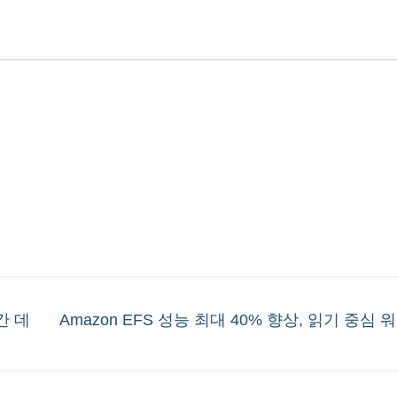
Next
시간 데
Amazon EFS 성능 최대 40% 향상, 읽기 중심
post: