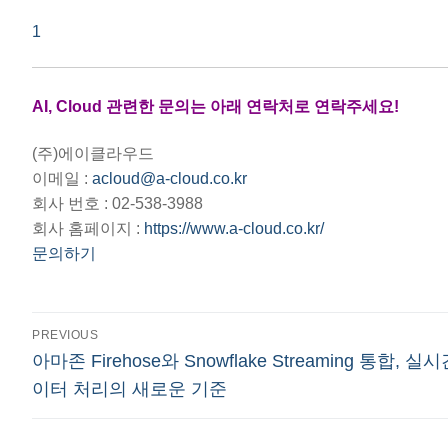
1
AI, Cloud 관련한 문의는 아래 연락처로 연락주세요!
(주)에이클라우드
이메일 :
acloud@a-cloud.co.kr
회사 번호 : 02-538-3988
회사 홈페이지 :
https://www.a-cloud.co.kr/
문의하기
글
PREVIOUS
Previous
아마존 Firehose와 Snowflake Streaming 통합, 실
탐
post:
이터 처리의 새로운 기준
색