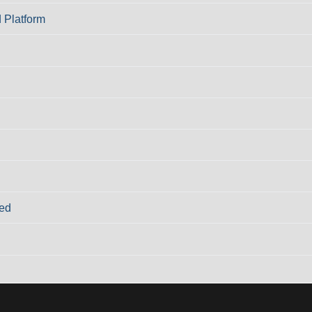
 Platform
ed