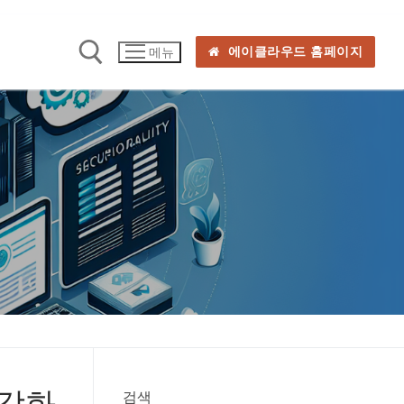
에이클라우드 홈페이지
메뉴
 강화
검색