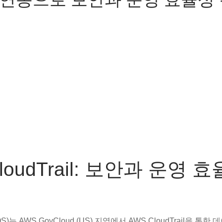
loudTrail: 보안과 운영 
 (SQS)는 AWS GovCloud (US) 지역에서 AWS CloudTrail을 통한