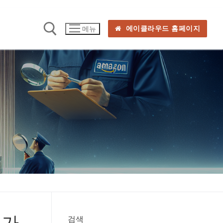
에이클라우드 홈페이지
메뉴
평가
검색