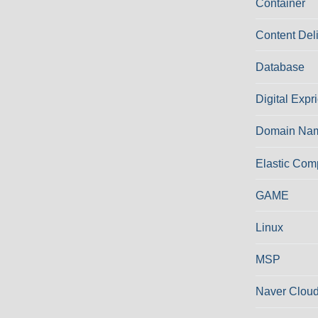
Container
Content Del
Database
Digital Expr
Domain Nam
Elastic Com
GAME
Linux
MSP
Naver Cloud