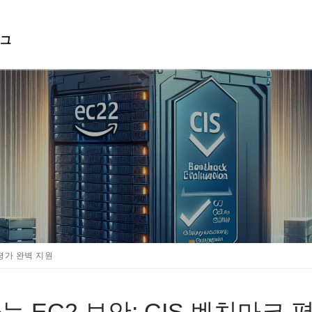
그
검색 :
 평가 완벽 지원
화하는 EC2 보안: CIS 벤치마크 