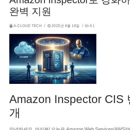
완벽 지원
A-CLOUD TECH
/
2025년 6월 18일
/
A.I.
Amazon Inspector
개
안녕하세요, 여러분! 오늘은 Amazon Web Services(