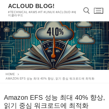
콘
ACLOUD BLOG!
텐
#TECHNICAL #AWS #IT #LINUX #ACLOUD #에
츠
이클라우드
로
바
검색 :
로
가
기
HOME
AMAZON EFS 성능 최대 40% 향상, 읽기 중심 워크로드에 최적화
Amazon EFS 성능 최대 40% 향상,
읽기 중심 워크로드에 최적화