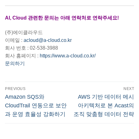
AI, Cloud 관련한 문의는 아래 연락처로 연락주세요!
(주)에이클라우드
이메일 :
acloud@a-cloud.co.kr
회사 번호 : 02-538-3988
회사 홈페이지 :
https://www.a-cloud.co.kr/
문의하기
글
PREVIOUS
NEXT
탐
Previous
Next
Amazon SQS와
AWS 기반 데이터 메시
post:
post:
색
CloudTrail 연동으로 보안
아키텍처로 본 Acast의
과 운영 효율성 강화하기
조직 맞춤형 데이터 전략