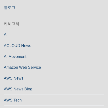
블로그
카테고리
A.I.
ACLOUD News
AI Movement
Amazon Web Service
AWS News
AWS News Blog
AWS Tech