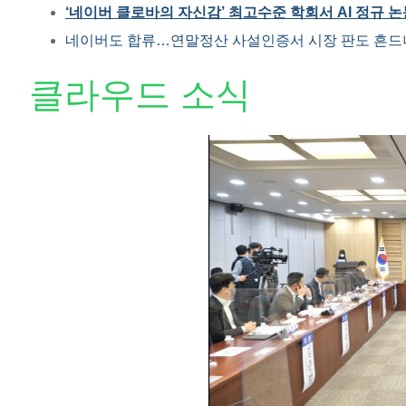
‘네이버 클로바의 자신감’ 최고수준 학회서 AI 정규 논
네이버도 합류…연말정산 사설인증서 시장 판도 흔드
클라우드 소식