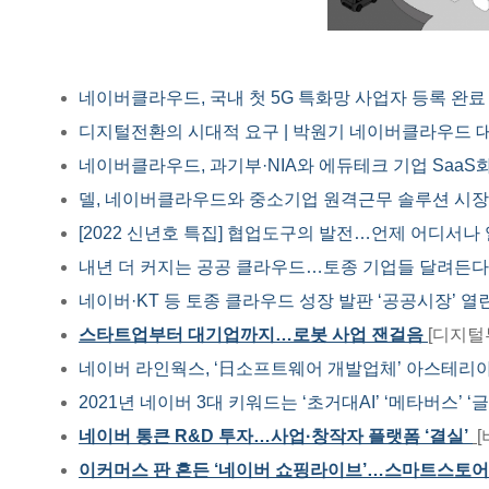
네이버클라우드, 국내 첫 5G 특화망 사업자 등록 완료
디지털전환의 시대적 요구 | 박원기 네이버클라우드 
네이버클라우드, 과기부·NIA와 에듀테크 기업 SaaS
델, 네이버클라우드와 중소기업 원격근무 솔루션 시장
[2022 신년호 특집] 협업도구의 발전…언제 어디서나
내년 더 커지는 공공 클라우드…토종 기업들 달려든다
네이버·KT 등 토종 클라우드 성장 발판 ‘공공시장’ 열
스타트업부터 대기업까지…로봇 사업 잰걸음
[디지털
네이버 라인웍스, ‘日소프트웨어 개발업체’ 아스테리
2021년 네이버 3대 키워드는 ‘초거대AI’ ‘메타버스’ ‘
네이버 통큰 R&D 투자…사업·창작자 플랫폼 ‘결실’
이커머스 판 흔든 ‘네이버 쇼핑라이브’…스마트스토어 