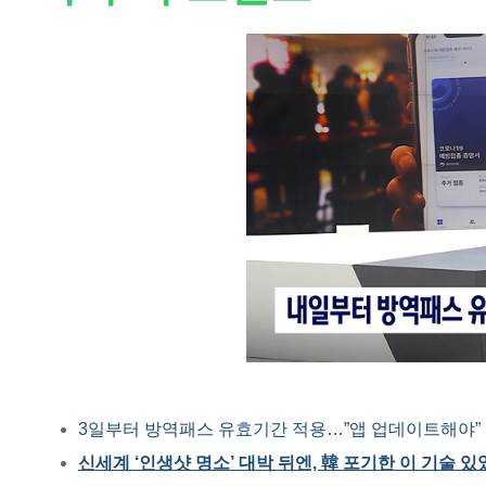
3일부터 방역패스 유효기간 적용…”앱 업데이트해야”
신세계 ‘인생샷 명소’ 대박 뒤엔, 韓 포기한 이 기술 