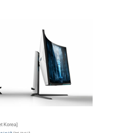
t Korea]