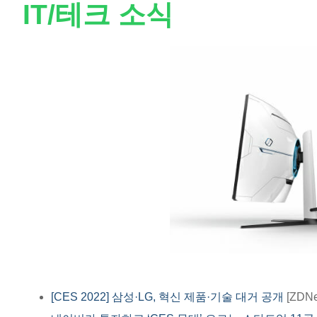
IT/테크 소식
[CES 2022] 삼성·LG, 혁신 제품·기술 대거 공개
[ZDNe