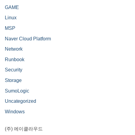
GAME
Linux
MSP
Naver Cloud Platform
Network
Runbook
Security
Storage
SumoLogic
Uncategorized
Windows
(주) 에이클라우드