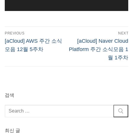
글
PREVIOUS
NEXT
탐
Previous
Next
[aCloud] AWS 주간 소식
[aCloud] Naver Cloud
post:
post:
색
모음 12월 5주차
Platform 주간 소식모음 1
월 1주차
검색
검
색
:
최신 글