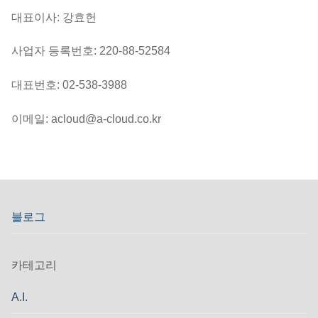
대표이사: 강효헌
사업자 등록번호: 220-88-52584
대표번호: 02-538-3988
이메일: acloud@a-cloud.co.kr
블로그
카테고리
A.I.