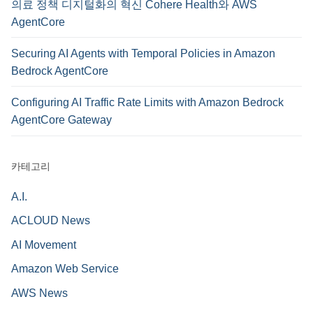
의료 정책 디지털화의 혁신 Cohere Health와 AWS
AgentCore
Securing AI Agents with Temporal Policies in Amazon
Bedrock AgentCore
Configuring AI Traffic Rate Limits with Amazon Bedrock
AgentCore Gateway
카테고리
A.I.
ACLOUD News
AI Movement
Amazon Web Service
AWS News