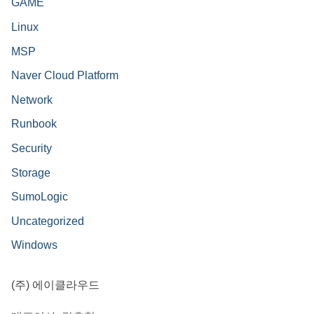
GAME
Linux
MSP
Naver Cloud Platform
Network
Runbook
Security
Storage
SumoLogic
Uncategorized
Windows
(주) 에이클라우드