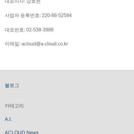
대표이사: 강효헌
사업자 등록번호: 220-88-52584
대표번호: 02-538-3988
이메일: acloud@a-cloud.co.kr
블로그
카테고리
A.I.
ACLOUD News