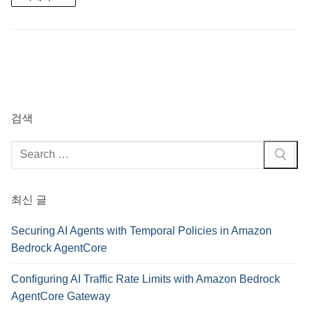
검색
검
색
:
최신 글
Securing AI Agents with Temporal Policies in Amazon
Bedrock AgentCore
Configuring AI Traffic Rate Limits with Amazon Bedrock
AgentCore Gateway