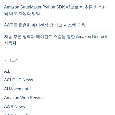
Amazon SageMaker Python SDK v3으로 AI 추론 최적화
및 배포 자동화 방법
AWS를 활용한 에이전틱 앱 배포 시스템 구축
자동 추론 정책과 에이전트 스킬을 통한 Amazon Bedrock
자동화
카테고리
A.I.
ACLOUD News
AI Movement
Amazon Web Service
AWS News