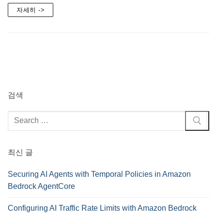
자세히 ->
검색
검
색
:
최신 글
Securing AI Agents with Temporal Policies in Amazon
Bedrock AgentCore
Configuring AI Traffic Rate Limits with Amazon Bedrock