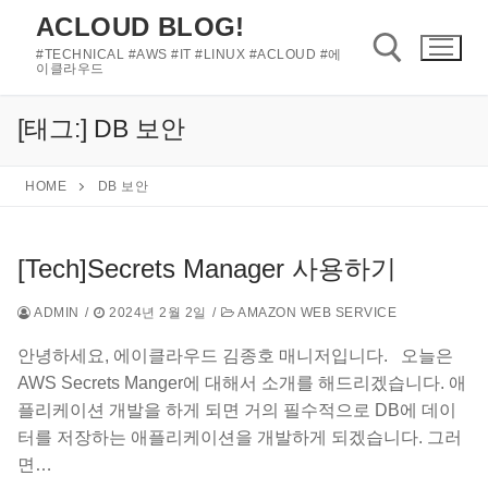
콘
ACLOUD BLOG!
텐
#TECHNICAL #AWS #IT #LINUX #ACLOUD #에
츠
이클라우드
로
바
[태그:]
DB 보안
검색 :
로
가
HOME
DB 보안
기
[Tech]Secrets Manager 사용하기
ADMIN
/
2024년 2월 2일
/
AMAZON WEB SERVICE
안녕하세요, 에이클라우드 김종호 매니저입니다. 오늘은
AWS Secrets Manger에 대해서 소개를 해드리겠습니다. 애
플리케이션 개발을 하게 되면 거의 필수적으로 DB에 데이
터를 저장하는 애플리케이션을 개발하게 되겠습니다. 그러
면…