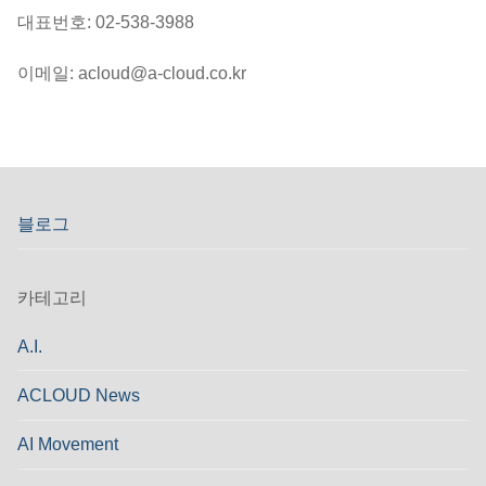
대표번호: 02-538-3988
이메일: acloud@a-cloud.co.kr
블로그
카테고리
A.I.
ACLOUD News
AI Movement