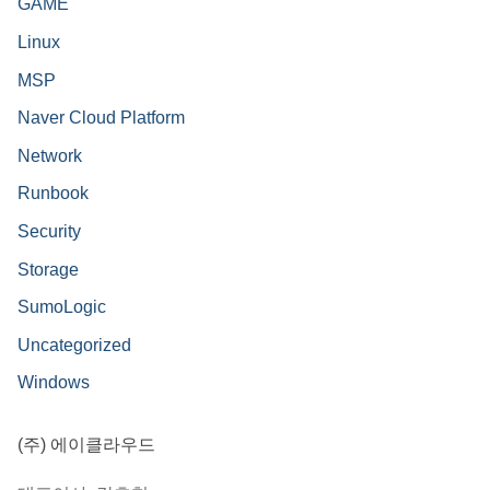
GAME
Linux
MSP
Naver Cloud Platform
Network
Runbook
Security
Storage
SumoLogic
Uncategorized
Windows
(주) 에이클라우드