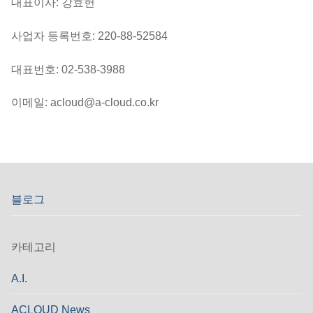
대표이사: 강효헌
사업자 등록번호: 220-88-52584
대표번호: 02-538-3988
이메일: acloud@a-cloud.co.kr
블로그
카테고리
A.I.
ACLOUD News