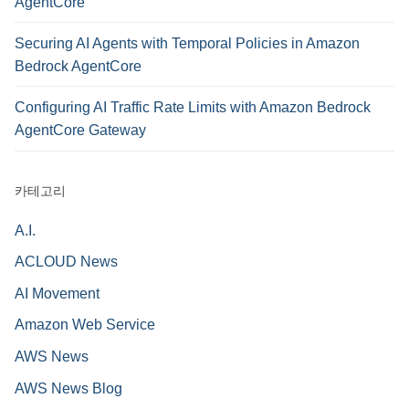
AgentCore
Securing AI Agents with Temporal Policies in Amazon
Bedrock AgentCore
Configuring AI Traffic Rate Limits with Amazon Bedrock
AgentCore Gateway
카테고리
A.I.
ACLOUD News
AI Movement
Amazon Web Service
AWS News
AWS News Blog