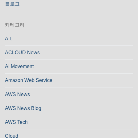
블로그
카테고리
A.I.
ACLOUD News
AI Movement
Amazon Web Service
AWS News
AWS News Blog
AWS Tech
Cloud