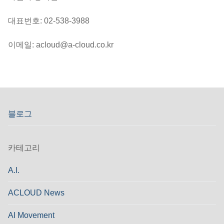
대표번호: 02-538-3988
이메일: acloud@a-cloud.co.kr
블로그
카테고리
A.I.
ACLOUD News
AI Movement