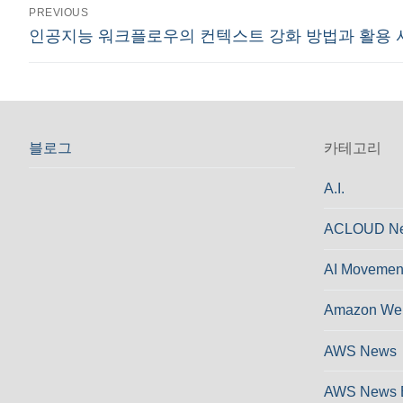
글
PREVIOUS
Previous
인공지능 워크플로우의 컨텍스트 강화 방법과 활용 
탐
post:
색
블로그
카테고리
A.I.
ACLOUD N
AI Movemen
Amazon Web
AWS News
AWS News 