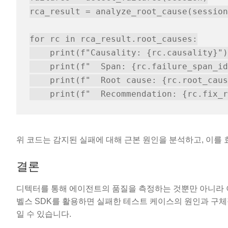
rca_result = analyze_root_cause(session
for rc in rca_result.root_causes:

    print(f"Causality: {rc.causality}")

    print(f"  Span: {rc.failure_span_id
    print(f"  Root cause: {rc.root_caus
위 코드는 감지된 실패에 대해 근본 원인을 분석하고, 이를
결론
디텍터를 통해 에이전트의 품질을 측정하는 것뿐만 아니라 이
벨스 SDK를 활용하면 실패한 테스트 케이스의 원인과 구체
일 수 있습니다.