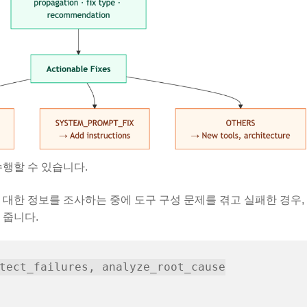
수행할 수 있습니다.
대한 정보를 조사하는 중에 도구 구성 문제를 겪고 실패한 경우, 
 줍니다.
tect_failures, analyze_root_cause
