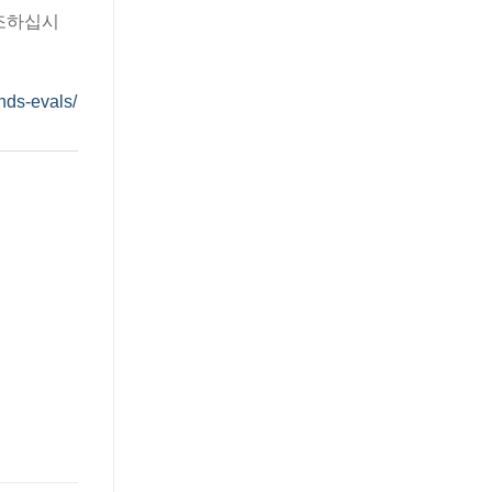
조하십시
nds-evals/