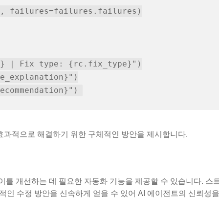
, failures=failures.failures)

} | Fix type: {rc.fix_type}")

e_explanation}")

 효과적으로 해결하기 위한 구체적인 방안을 제시합니다.
를 개선하는 데 필요한 자동화 기능을 제공할 수 있습니다. 스
적인 수정 방안을 신속하게 얻을 수 있어 AI 에이전트의 신뢰성을