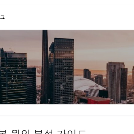
그
검색 :
근본 원인 분석 가이드