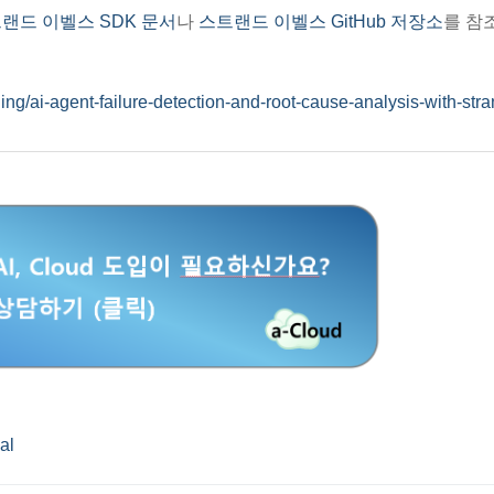
랜드 이벨스 SDK 문서
나
스트랜드 이벨스 GitHub 저장소
를 참
g/ai-agent-failure-detection-and-root-cause-analysis-with-stra
ial