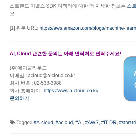
스트랜드 이벨스 SDK 디렉터에 대한 더 자세한 정보는
스트
오.
[1] 원문 URL:
https://aws.amazon.com/blogs/machine-learnin
AI, Cloud 관련한 문의는 아래 연락처로 연락주세요!
(주)에이클라우드
이메일 : acloud@a-cloud.co.kr
회사 번호 : 02-538-3988
회사 홈페이지 :
https://www.a-cloud.co.kr/
문의하기
Tagged
#A-cloud
,
#acloud
,
#AI
,
#AWS
,
#IT DR
,
#start tr