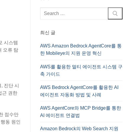
검
색
:
최신 글
모 시스템
AWS Amazon Bedrock AgentCore를 통
 오류 탐
한 Mobileye의 지원 운영 혁신
AWS를 활용한 멀티 에이전트 시스템 구
축 가이드
, 진단 시
AWS Bedrock AgentCore를 활용한 AI
 접근 권한
에이전트 자동화 방법 및 사례
AWS AgentCore와 MCP Bridge를 통한
한 점수만
AI 에이전트 연결법
 행동 원인
Amazon Bedrock의 Web Search 지원