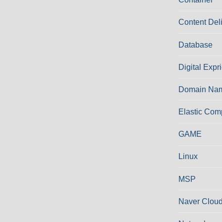
Content Del
Database
Digital Expr
Domain Nam
Elastic Com
GAME
Linux
MSP
Naver Cloud