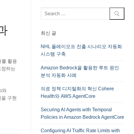
검
색
:
과
최신 글
NHL 플레이오프 진출 시나리오 자동화
시스템 구축
어를 활용
Amazon Bedrock을 활용한 루트 원인
조정하는
분석 자동화 사례
의료 정책 디지털화의 혁신 Cohere
ro와
Health와 AWS AgentCore
델을 구현
Securing AI Agents with Temporal
Policies in Amazon Bedrock AgentCore
Configuring AI Traffic Rate Limits with