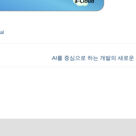
ial
Next
AI를 중심으로 하는 개발의 새로운
post: