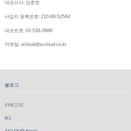
대표이사: 강효헌
사업자 등록번호: 220-88-52584
대표번호: 02-538-3988
이메일: acloud@a-cloud.co.kr
블로그
카테고리
A.I.