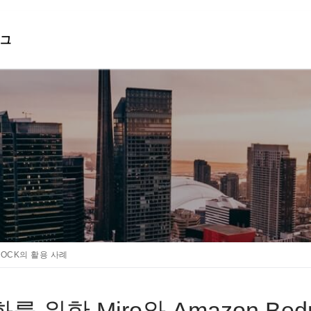
그
검색 :
ROCK의 활용 사례
한 Miro와 Amazon Bedr