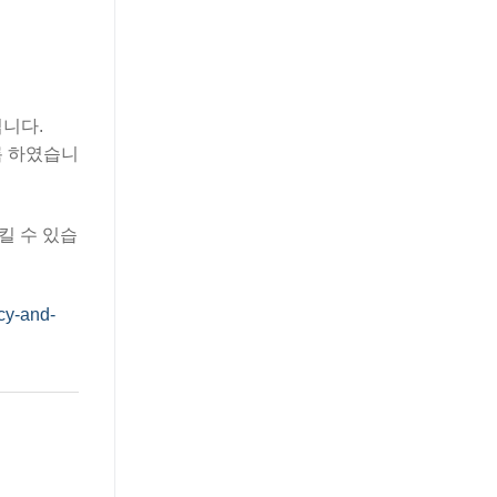
입니다.
록 하였습니
킬 수 있습
cy-and-