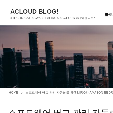
여기에 사용자 정의 텍스트를 추가하거나 제거하세요
콘
텐
ACLOUD BLOG!
블로
츠
#TECHNICAL #AWS #IT #LINUX #ACLOUD #에이클라우드
로
바
로
가
기
HOME
소프트웨어 버그 관리 자동화를 위한 MIRO와 AMAZON BED
소프트웨어 버그 관리 자동화를 위