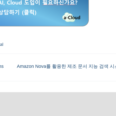
ial
Next
ns
Amazon Nova를 활용한 제조 문서 지능 검색 
post: