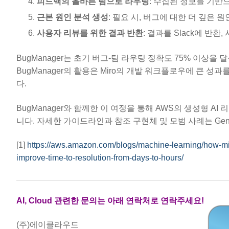
피드백의 올바른 팀으로 라우팅
: 수집된 정보를 기
근본 원인 분석 생성
: 필요 시, 버그에 대한 더 깊은
사용자 리뷰를 위한 결과 반환
: 결과를 Slack에 반환
BugManager는 초기 버그-팀 라우팅 정확도 75% 이상을
BugManager의 활용은 Miro의 개발 워크플로우에 큰 성
다.
BugManager와 함께한 이 여정을 통해 AWS의 생성형 A
니다. 자세한 가이드라인과 참조 구현체 및 모범 사례는 Genera
[1]
https://aws.amazon.com/blogs/machine-learning/how-mi
improve-time-to-resolution-from-days-to-hours/
AI, Cloud 관련한 문의는 아래 연락처로 연락주세요!
(주)에이클라우드