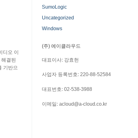
SumoLogic
Uncategorized
Windows
(주) 에이클라우드
 비디오 이
대표이사: 강효헌
거 해결된
보를 기반으
사업자 등록번호: 220-88-52584
대표번호: 02-538-3988
이메일: acloud@a-cloud.co.kr