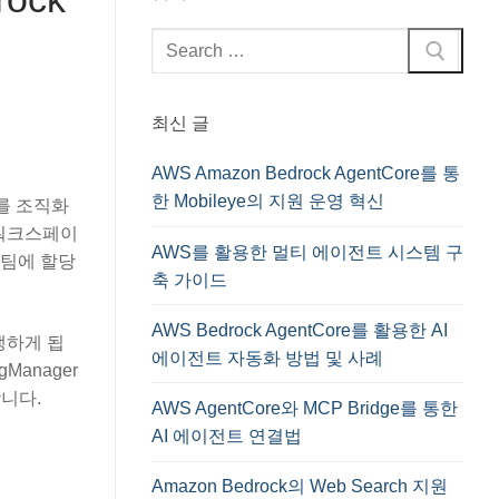
검
색
:
최신 글
AWS Amazon Bedrock AgentCore를 통
한 Mobileye의 지원 운영 혁신
어를 조직화
 워크스페이
AWS를 활용한 멀티 에이전트 시스템 구
 팀에 할당
축 가이드
AWS Bedrock AgentCore를 활용한 AI
생하게 됩
에이전트 자동화 방법 및 사례
anager
합니다.
AWS AgentCore와 MCP Bridge를 통한
AI 에이전트 연결법
Amazon Bedrock의 Web Search 지원