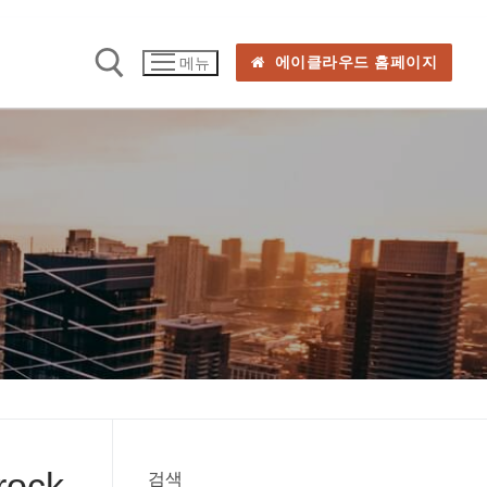
에이클라우드 홈페이지
메뉴
ock
검색