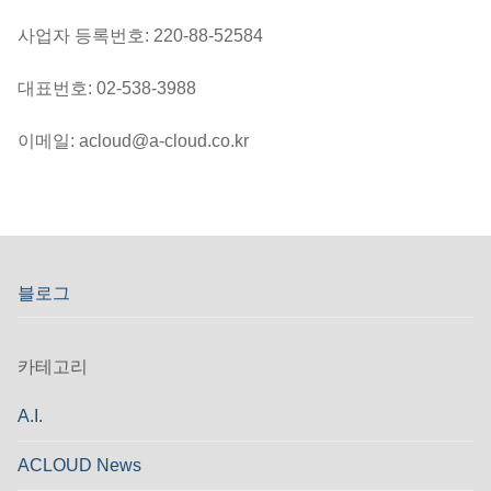
사업자 등록번호: 220-88-52584
대표번호: 02-538-3988
이메일: acloud@a-cloud.co.kr
블로그
카테고리
A.I.
ACLOUD News