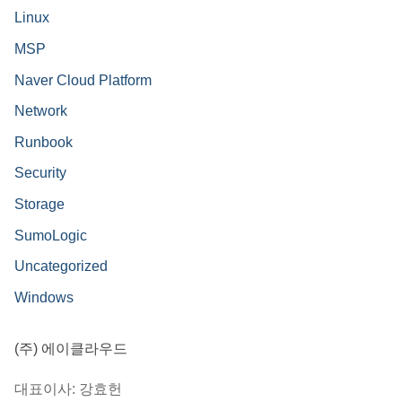
Linux
MSP
Naver Cloud Platform
Network
Runbook
Security
Storage
SumoLogic
Uncategorized
Windows
(주) 에이클라우드
대표이사: 강효헌