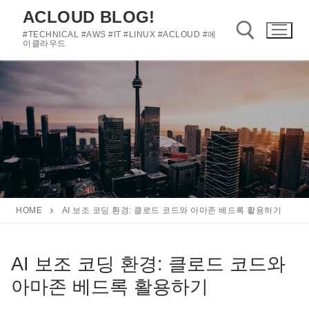
콘
ACLOUD BLOG!
텐
#TECHNICAL #AWS #IT #LINUX #ACLOUD #에
츠
이클라우드
로
바
검색 :
로
가
기
HOME
AI 보조 코딩 환경: 클로드 코드와 아마존 베드록 활용하기
AI 보조 코딩 환경: 클로드 코드와
아마존 베드록 활용하기