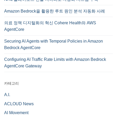
Amazon Bedrock을 활용한 루트 원인 분석 자동화 사례
의료 정책 디지털화의 혁신 Cohere Health와 AWS
AgentCore
Securing AI Agents with Temporal Policies in Amazon
Bedrock AgentCore
Configuring AI Traffic Rate Limits with Amazon Bedrock
AgentCore Gateway
카테고리
A.I.
ACLOUD News
AI Movement