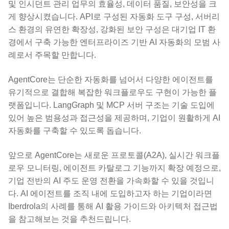
및 인시던트 관리 업무의 효율성, 데이터 품질, 보안성을 크
게 향상시켰습니다. API로 구성된 자동화 도구 구성, 서버리
스 환경의 유연한 확장성, 강화된 보안 구성은 대기업 IT 환
경에서 구축 가능한 엔터프라이즈 기반 AI 자동화의 모범 사
례로서 주목할 만합니다.
AgentCore는 단순한 자동화를 넘어서 다양한 에이전트를
유기적으로 결합해 복잡한 워크플로우도 구현이 가능한 플
랫폼입니다. LangGraph 및 MCP 서버 구조는 기술 도입에
있어 높은 범용성과 접근성을 제공하며, 기업이 원활하게 AI
자동화를 구축할 수 있도록 돕습니다.
앞으로 AgentCore는 새로운 프로토콜(A2A), 실시간 워크플
로우 모니터링, 에이전트 카탈로그 기능까지 확장 예정으로,
기업 전반의 AI 주도 운영 전환을 가속화할 수 있을 것입니
다. AI 에이전트를 조직 내에 도입하고자 하는 기업이라면
Iberdrola의 사례를 통해 AI 활용 가이드와 아키텍처 접근법
을 참고해보는 것을 추천드립니다.