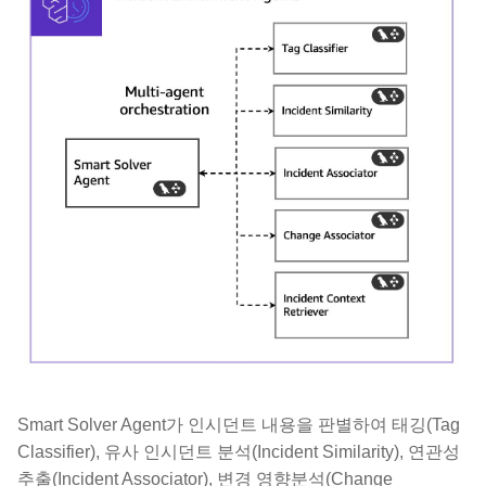
Smart Solver Agent가 인시던트 내용을 판별하여 태깅(Tag
Classifier), 유사 인시던트 분석(Incident Similarity), 연관성
추출(Incident Associator), 변경 영향분석(Change