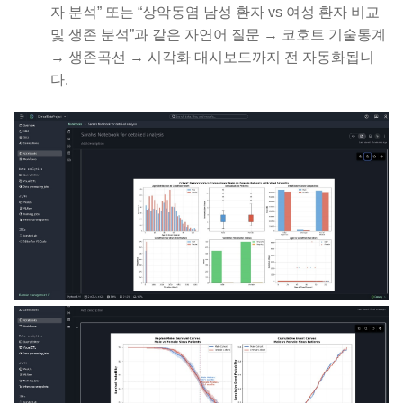
자 분석” 또는 “상악동염 남성 환자 vs 여성 환자 비교
및 생존 분석”과 같은 자연어 질문 → 코호트 기술통계
→ 생존곡선 → 시각화 대시보드까지 전 자동화됩니
다.