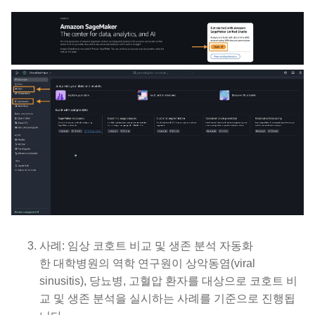
사례: 임상 코호트 비교 및 생존 분석 자동화
한 대학병원의 역학 연구원이 상악동염(viral
sinusitis), 당뇨병, 고혈압 환자를 대상으로 코호트 비
교 및 생존 분석을 실시하는 사례를 기준으로 진행됩