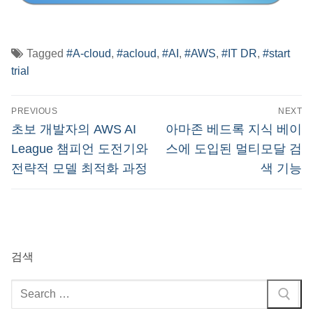
Tagged
#A-cloud
,
#acloud
,
#AI
,
#AWS
,
#IT DR
,
#start
trial
글
PREVIOUS
NEXT
탐
Previous
Next
초보 개발자의 AWS AI
아마존 베드록 지식 베이
post:
post:
색
League 챔피언 도전기와
스에 도입된 멀티모달 검
전략적 모델 최적화 과정
색 기능
검색
검
색