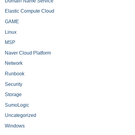
Domain Name Service
Elastic Compute Cloud
GAME
Linux
MSP
Naver Cloud Platform
Network
Runbook
Security
Storage
SumoLogic
Uncategorized
Windows