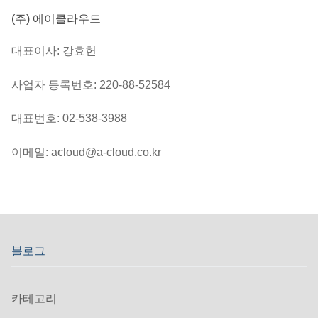
(주) 에이클라우드
대표이사: 강효헌
사업자 등록번호: 220-88-52584
대표번호: 02-538-3988
이메일: acloud@a-cloud.co.kr
블로그
카테고리