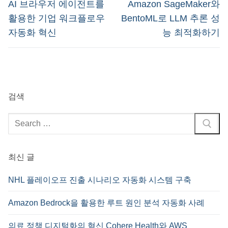
탐
Previous
Next
AI 브라우저 에이전트를
Amazon SageMaker와
post:
post:
색
활용한 기업 워크플로우
BentoML로 LLM 추론 성
자동화 혁신
능 최적화하기
검색
검
색
:
최신 글
NHL 플레이오프 진출 시나리오 자동화 시스템 구축
Amazon Bedrock을 활용한 루트 원인 분석 자동화 사례
의료 정책 디지털화의 혁신 Cohere Health와 AWS