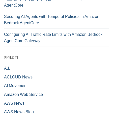
AgentCore
Securing AI Agents with Temporal Policies in Amazon
Bedrock AgentCore
Configuring AI Traffic Rate Limits with Amazon Bedrock
AgentCore Gateway
카테고리
A.I.
ACLOUD News
AI Movement
Amazon Web Service
AWS News
AWS News Blog