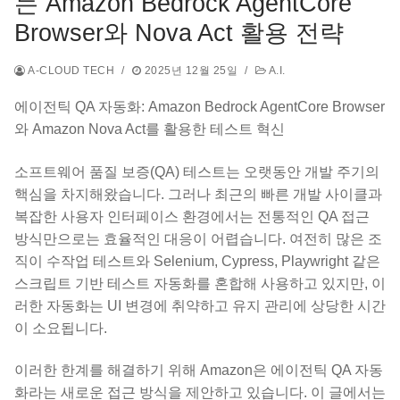
는 Amazon Bedrock AgentCore
Browser와 Nova Act 활용 전략
A-CLOUD TECH
/
2025년 12월 25일
/
A.I.
에이전틱 QA 자동화: Amazon Bedrock AgentCore Browser
와 Amazon Nova Act를 활용한 테스트 혁신
소프트웨어 품질 보증(QA) 테스트는 오랫동안 개발 주기의
핵심을 차지해왔습니다. 그러나 최근의 빠른 개발 사이클과
복잡한 사용자 인터페이스 환경에서는 전통적인 QA 접근
방식만으로는 효율적인 대응이 어렵습니다. 여전히 많은 조
직이 수작업 테스트와 Selenium, Cypress, Playwright 같은
스크립트 기반 테스트 자동화를 혼합해 사용하고 있지만, 이
러한 자동화는 UI 변경에 취약하고 유지 관리에 상당한 시간
이 소요됩니다.
이러한 한계를 해결하기 위해 Amazon은 에이전틱 QA 자동
화라는 새로운 접근 방식을 제안하고 있습니다. 이 글에서는