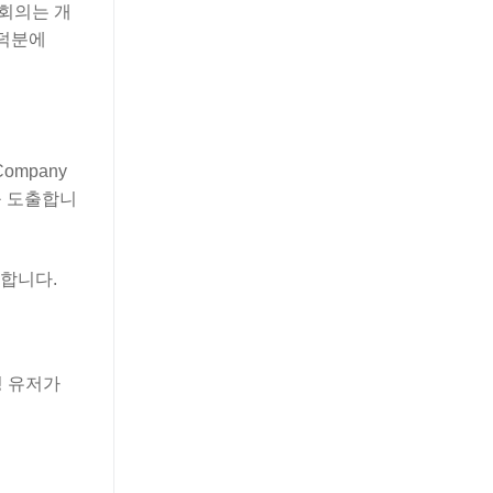
 회의는 개
 덕분에
ompany
를 도출합니
화합니다.
특정 유저가