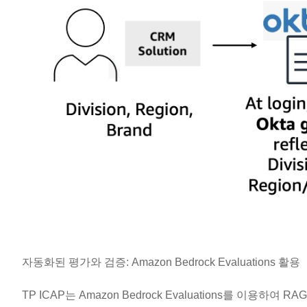
자동화된 평가와 검증: Amazon Bedrock Evaluations 활용
TP ICAP는 Amazon Bedrock Evaluations를 