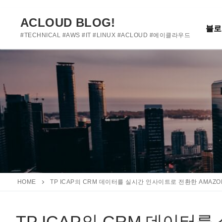
여기에 사용자 정의 텍스트를 추가하거나 제거하세요
콘
텐
ACLOUD BLOG!
블로
츠
#TECHNICAL #AWS #IT #LINUX #ACLOUD #에이클라우드
로
바
로
가
기
HOME
TP ICAP의 CRM 데이터를 실시간 인사이트로 전환한 AMAZO
TP ICAP의 CRM 데이터