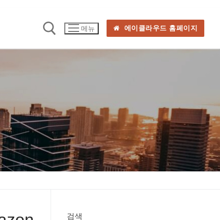
에이클라우드 홈페이지
메뉴
zon
검색