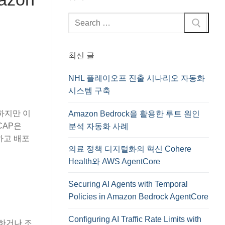
검
색
:
최신 글
NHL 플레이오프 진출 시나리오 자동화
시스템 구축
하지만 이
Amazon Bedrock을 활용한 루트 원인
CAP은
분석 자동화 사례
발하고 배포
의료 정책 디지털화의 혁신 Cohere
Health와 AWS AgentCore
Securing AI Agents with Temporal
Policies in Amazon Bedrock AgentCore
Configuring AI Traffic Rate Limits with
석하거나 조