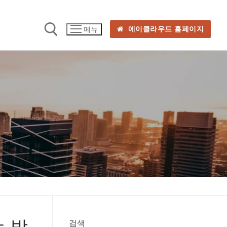
에이클라우드 홈페이지
메뉴
는 방
검색