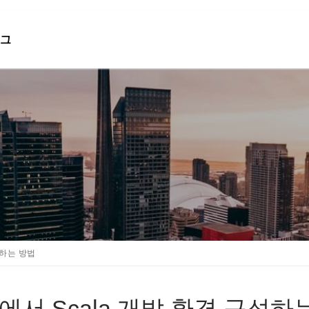
그
검색 :
성하는 방법
udio에서 Scala 개발 환경 구성하