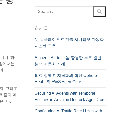
검
색
:
최신 글
NHL 플레이오프 진출 시나리오 자동화
시스템 구축
합니다. 하
Amazon Bedrock을 활용한 루트 원인
입장에서는
분석 자동화 사례
하여
의료 정책 디지털화의 혁신 Cohere
Health와 AWS AgentCore
지, 그리고
Securing AI Agents with Temporal
고리즘과 데
Policies in Amazon Bedrock AgentCore
습니다.
Configuring AI Traffic Rate Limits with