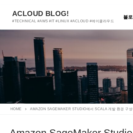
여기에 사용자 정의 텍스트를 추가하거나 제거하세요
콘
텐
ACLOUD BLOG!
블로
츠
#TECHNICAL #AWS #IT #LINUX #ACLOUD #에이클라우드
로
바
로
가
기
HOME
AMAZON SAGEMAKER STUDIO에서 SCALA 개발 환경 구
Amazon SageMaker St