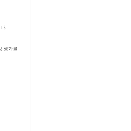
다.
정성 평가를