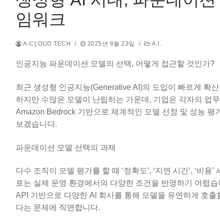
임워크
A-CLOUD TECH
/
2025년 8월 23일
/
A.I.
인공지능 파운데이션 모델의 선택, 어떻게 접근할 것인가?
최근 생성형 인공지능(Generative AI)의 도입이 빠르
하지만 수많은 모델이 난립하는 가운데, 기업은 각자의 업무
Amazon Bedrock 기반으로 체계적인 모델 선정 및 성
보겠습니다.
파운데이션 모델 선택의 과제
다수 조직이 모델 평가를 할 때 ‘정확도’, ‘지연 시간’, ‘
로는 실제 운영 환경에서의 다양한 조건을 반영하기 어렵습니다.
API 기반으로 다양한 AI 회사를 통해 모델을 유연하게 호
다는 문제에 직면합니다.