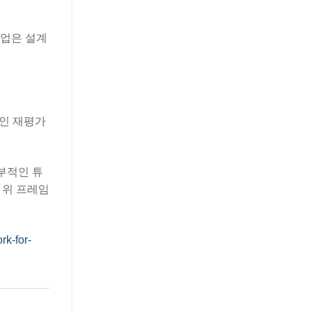
조업은 설계
적인 재평가
세부적인 튜
 위 프레임
k-for-