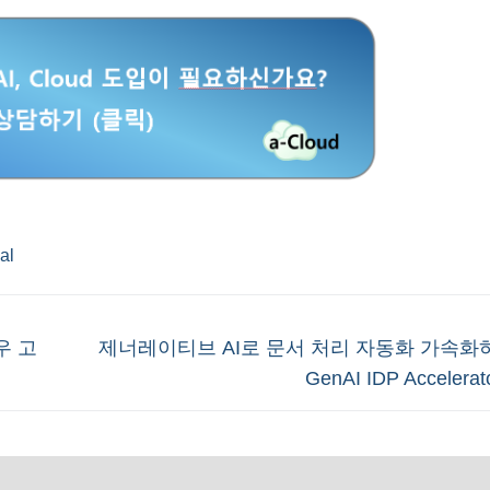
ial
Next
우 고
제너레이티브 AI로 문서 처리 자동화 가속화하
post:
GenAI IDP Acceler