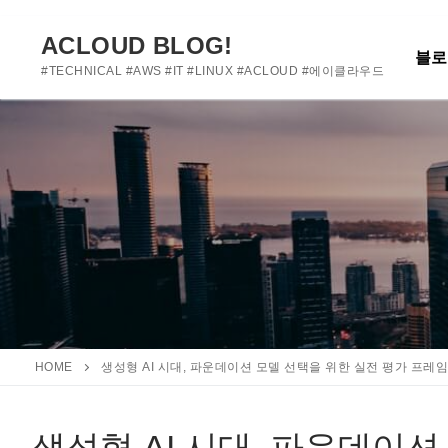
여기에 사용자 정의 텍스트를 추가하거나 제거하세요
콘
텐
ACLOUD BLOG!
블로
츠
#TECHNICAL #AWS #IT #LINUX #ACLOUD #에이클라우드
로
바
로
가
기
HOME
생성형 AI 시대, 파운데이션 모델 선택을 위한 실전 평가 프레
생성형 AI 시대, 파운데이션