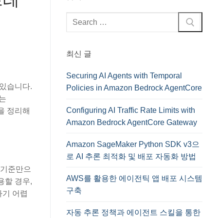
검
색
:
최신 글
Securing AI Agents with Temporal
 있습니다.
Policies in Amazon Bedrock AgentCore
서는
Configuring AI Traffic Rate Limits with
용을 정리해
Amazon Bedrock AgentCore Gateway
Amazon SageMaker Python SDK v3으
로 AI 추론 최적화 및 배포 자동화 방법
한 기준만으
AWS를 활용한 에이전틱 앱 배포 시스템
용할 경우,
구축
하기 어렵
자동 추론 정책과 에이전트 스킬을 통한