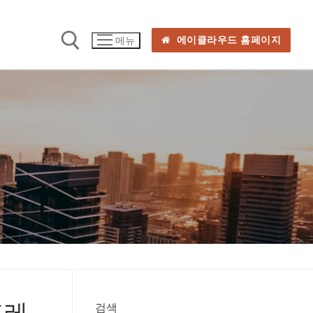
에이클라우드 홈페이지
메뉴
프레
검색