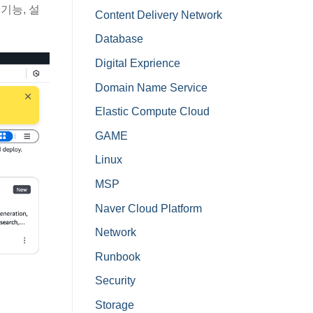
기능, 설
Content Delivery Network
Database
Digital Exprience
Domain Name Service
Elastic Compute Cloud
GAME
Linux
MSP
Naver Cloud Platform
Network
Runbook
Security
Storage