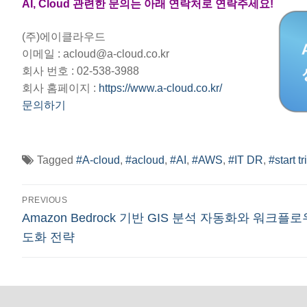
AI, Cloud 관련한 문의는 아래 연락처로 연락주세요!
(주)에이클라우드
이메일 : acloud@a-cloud.co.kr
회사 번호 : 02-538-3988
회사 홈페이지 :
https://www.a-cloud.co.kr/
문의하기
Tagged
#A-cloud
,
#acloud
,
#AI
,
#AWS
,
#IT DR
,
#start tr
글
PREVIOUS
Previous
Amazon Bedrock 기반 GIS 분석 자동화와 워크플로
탐
post:
도화 전략
색