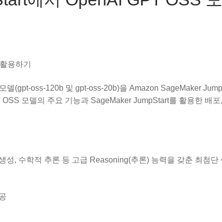
모델 활용하기
pt-oss-120b 및 gpt-oss-20b)을 Amazon SageMaker Jum
 모델의 주요 기능과 SageMaker JumpStart를 활용한 배포
생성, 수학적 추론 등 고급 Reasoning(추론) 능력을 갖춘 최첨단 
제공