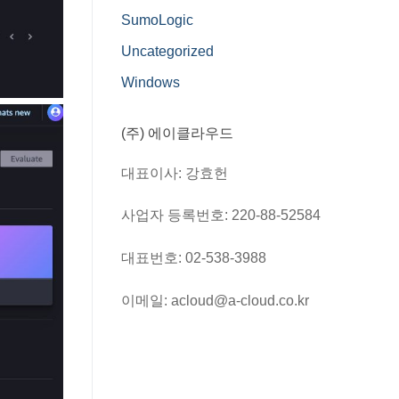
SumoLogic
Uncategorized
Windows
(주) 에이클라우드
대표이사: 강효헌
사업자 등록번호: 220-88-52584
대표번호: 02-538-3988
이메일: acloud@a-cloud.co.kr