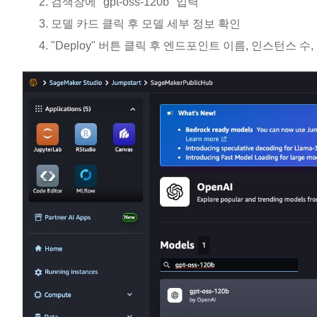
검색창에 "gpt-oss-120b" 입력
모델 카드 클릭 후 모델 세부 정보 확인
"Deploy" 버튼 클릭 후 엔드포인트 이름, 인스턴스 수, 