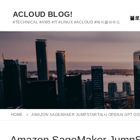
여기에 사용자 정의 텍스트를 추가하거나 제거하세요
콘
텐
ACLOUD BLOG!
블로
츠
#TECHNICAL #AWS #IT #LINUX #ACLOUD #에이클라우드
로
바
로
가
기
HOME
AMAZON SAGEMAKER JUMPSTART에서 OPENAI GPT 
Amazon SageMaker Jump