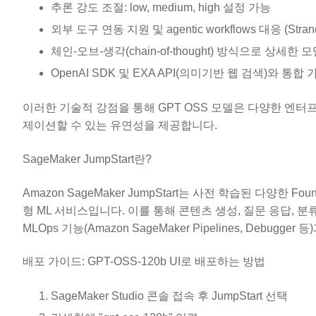
추론 강도 조절: low, medium, high 설정 가능
외부 도구 연동 지원 및 agentic workflows 대응 (Str
체인-오브-생각(chain-of-thought) 방식으로 상세한
OpenAI SDK 및 EXA API(의미기반 웹 검색)와 통합 
이러한 기술적 강점을 통해 GPT OSS 모델은 다양한 엔터프라
제이션할 수 있는 유연성을 제공합니다.
SageMaker JumpStart란?
Amazon SageMaker JumpStart는 사전 학습된 다양한 
형 ML 서비스입니다. 이를 통해 콘텐츠 생성, 질문 응답, 분
MLOps 기능(Amazon SageMaker Pipelines, Debug
배포 가이드: GPT-OSS-120b UI로 배포하는 방법
SageMaker Studio 콘솔 접속 후 JumpStart 선택