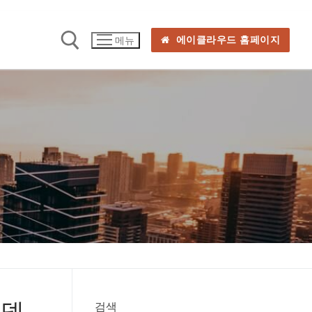
에이클라우드 홈페이지
메뉴
모델
검색