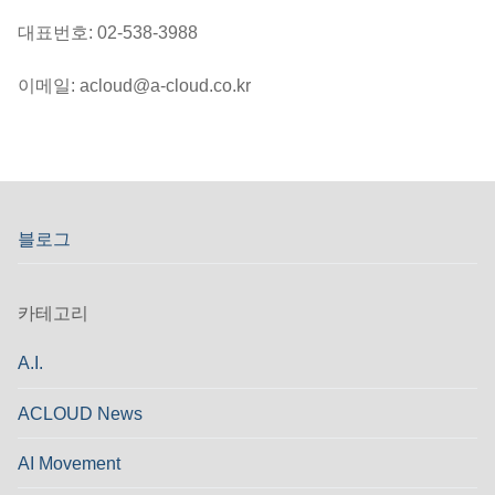
대표번호: 02-538-3988
이메일: acloud@a-cloud.co.kr
블로그
카테고리
A.I.
ACLOUD News
AI Movement