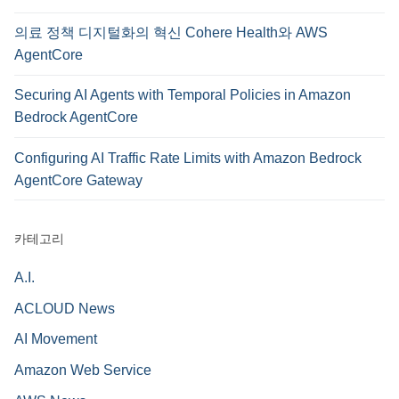
의료 정책 디지털화의 혁신 Cohere Health와 AWS
AgentCore
Securing AI Agents with Temporal Policies in Amazon
Bedrock AgentCore
Configuring AI Traffic Rate Limits with Amazon Bedrock
AgentCore Gateway
카테고리
A.I.
ACLOUD News
AI Movement
Amazon Web Service