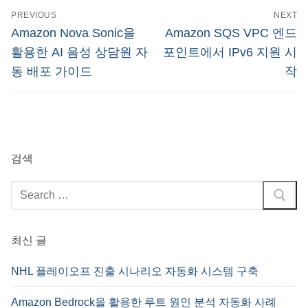
글
PREVIOUS
NEXT
탐
Previous
Next
Amazon Nova Sonic을
Amazon SQS VPC 엔드
post:
post:
색
활용한 AI 음성 상담원 자
포인트에서 IPv6 지원 시
동 배포 가이드
작
검색
검
색
:
최신 글
NHL 플레이오프 진출 시나리오 자동화 시스템 구축
Amazon Bedrock을 활용한 루트 원인 분석 자동화 사례