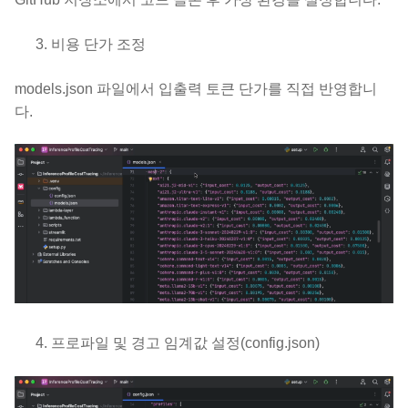
비용 단가 조정
models.json 파일에서 입출력 토큰 단가를 직접 반영합니
다.
프로파일 및 경고 임계값 설정(config.json)