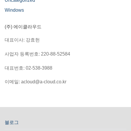
Uncategorized
Windows
(주) 에이클라우드
대표이사: 강효헌
사업자 등록번호: 220-88-52584
대표번호: 02-538-3988
이메일: acloud@a-cloud.co.kr
블로그