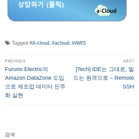
Tagged
#A-cloud
,
#acloud
,
#AWS
글
PREVIOUS
NEXT
탐
Previous
Next
Furuno Electric의
[Tech] IDE는 그대로, 빌
post:
post:
색
Amazon DataZone 도입
드는 원격으로 – Remote
으로 제조업 데이터 민주
SSH
화 실현
검색