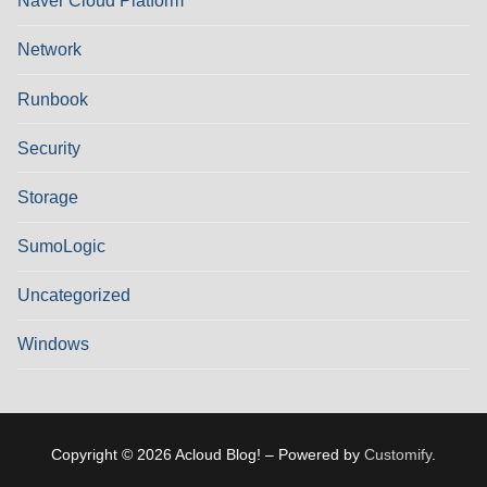
Naver Cloud Platform
Network
Runbook
Security
Storage
SumoLogic
Uncategorized
Windows
Copyright © 2026 Acloud Blog! – Powered by
Customify
.