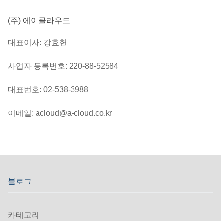
(주) 에이클라우드
대표이사: 강효헌
사업자 등록번호: 220-88-52584
대표번호: 02-538-3988
이메일: acloud@a-cloud.co.kr
블로그
카테고리