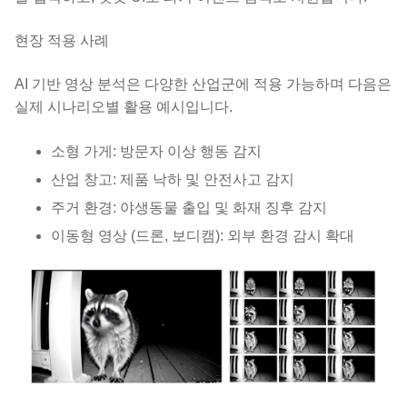
현장 적용 사례
AI 기반 영상 분석은 다양한 산업군에 적용 가능하며 다음은
실제 시나리오별 활용 예시입니다.
소형 가게: 방문자 이상 행동 감지
산업 창고: 제품 낙하 및 안전사고 감지
주거 환경: 야생동물 출입 및 화재 징후 감지
이동형 영상 (드론, 보디캠): 외부 환경 감시 확대