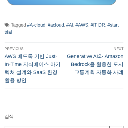
Tagged
#A-cloud
,
#acloud
,
#AI
,
#AWS
,
#IT DR
,
#start
trial
글
PREVIOUS
NEXT
탐
Previous
Next
AWS 베드록 기반 Just-
Generative AI와 Amazon
post:
post:
색
In-Time 지식베이스 아키
Bedrock을 활용한 도시
텍처 설계와 SaaS 환경
교통계획 자동화 사례
활용 방안
검색