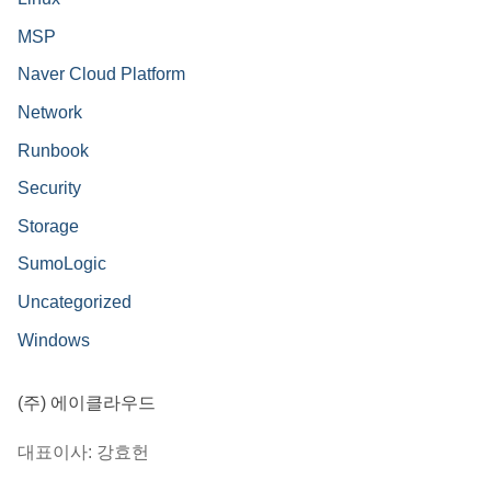
MSP
Naver Cloud Platform
Network
Runbook
Security
Storage
SumoLogic
Uncategorized
Windows
(주) 에이클라우드
대표이사: 강효헌