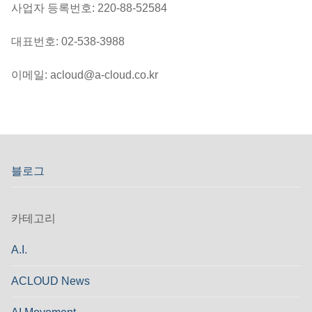
사업자 등록번호: 220-88-52584
대표번호: 02-538-3988
이메일: acloud@a-cloud.co.kr
블로그
카테고리
A.I.
ACLOUD News